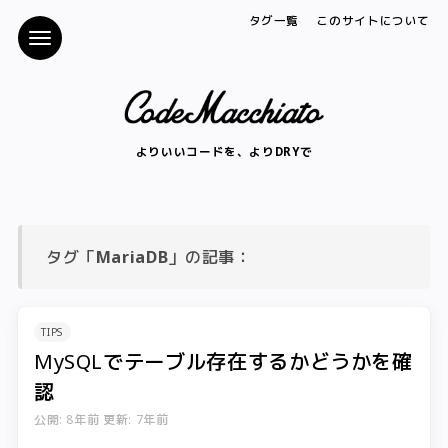
タグ一覧
このサイトについて
よりいいコードを、よりDRYで
タグ「
MariaDB
」の記事：
TIPS
MySQLでテーブル存在するかどうかを確
認
公開: 8年前
更新: 7年前