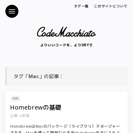
タグ一覧
このサイトについて
よりいいコードを、よりDRYで
タグ「
Mac
」の記事：
TIPS
Homebrewの基礎
公開: 8年前
HomebrewはMacのパッケージ（ライブラリ）マネージャー
である。Macを使って開発ならまずHomebrewを手に入れよ